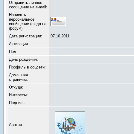
Отправить личное
сообщение на e-mail:
Написать
персональное
сообщение (сюда на
форум):
Дата регистрации:
07.10.2011
Активация:
Пол:
День рождения:
Профиль в соцсети:
Домашняя
страничка:
Откуда
:
Интересы:
Подпись:
Аватар: