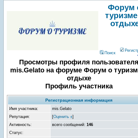
Форум 
туризме
отдых
Регист
Поиск
Просмотры профиля пользовател
mis.Gelato на форуме Форум о туризм
отдыхе
Профиль участника
Регистрационная информация
Имя участника:
mis.Gelato
Репутация:
[
Оценить ±
]
Активность:
всего сообщений:
146
Статус: