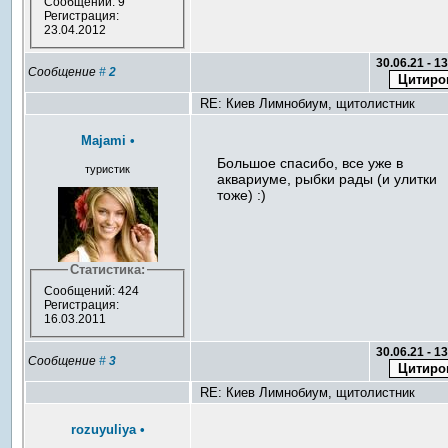
Сообщений: 9
Регистрация:
23.04.2012
30.06.21 - 1
Сообщение
#
2
RE: Киев Лимнобиум, щитолистник
Majami
•
Большое спасибо, все уже в
туристик
аквариуме, рыбки рады (и улитки
тоже) :)
Статистика:
Сообщений: 424
Регистрация:
16.03.2011
30.06.21 - 1
Сообщение
#
3
RE: Киев Лимнобиум, щитолистник
rozuyuliya
•