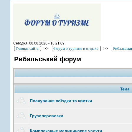
Сегодня: 08.08.2026 - 16:21:09
Главная сайта
>>
Форум о туризме и отдыхе
>>
Рибальськ
Рибальський форум
Тема
Планування поїздки та квитки
Грузоперевозки
Комплексные медицинские услуги