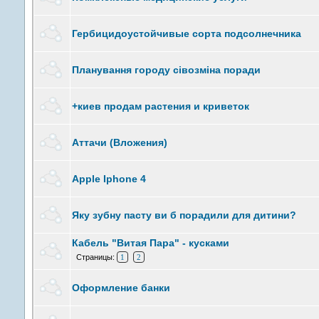
Гербицидоустойчивые сорта подсолнечника
Планування городу сівозміна поради
+киев продам растения и криветок
Аттачи (Вложения)
Apple Iphone 4
Яку зубну пасту ви б порадили для дитини?
Кабель "Витая Пара" - кусками
Страницы:
1
2
Оформление банки