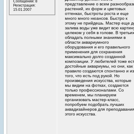
Сообщений: 8
представление о всем разнообраз
Регистрация:
растений, их форм и цветовых
15.01.2007
оттенках, быстроты роста и еще
много много нюансов. Быстро к
этому не прийдешь. Мастер еще д
залива воды уже видит всю картин
целеком у себя в голове. В третьих
обладать полными знаниями в
области аквариумного
оборудования и его правильного
применения для сохранения
максимально долго созданной
композиции. У любителей тоже ес
достойные аквариумы, но они, как
правило создаются спонтанно и и
того, что есть под рукой. Но
произведения искусства, которые
мы видим на фотках, создаются
только профессионалами. Со
временем, мы планируем
организовать мастер-класс,
попробуем подобрать лучших
аквадизайнеров для преподавани
этого искусства.