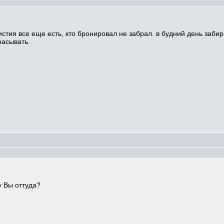
истия все еще есть, кто бронировал не забрал. в будний день забир
расывать.
у Вы оттуда?