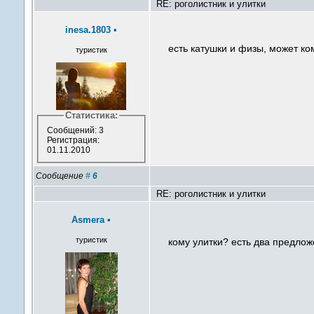
RE: роголистник и улитки
inesa.1803
•
есть катушки и физы, может к
туристик
Статистика:
Сообщений: 3
Регистрация:
01.11.2010
Сообщение
#
6
RE: роголистник и улитки
Asmera
•
туристик
кому улитки? есть два предлож