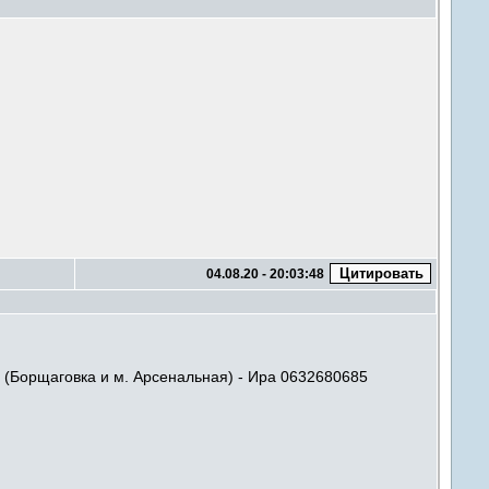
04.08.20 - 20:03:48
я (Борщаговка и м. Арсенальная) - Ира 0632680685