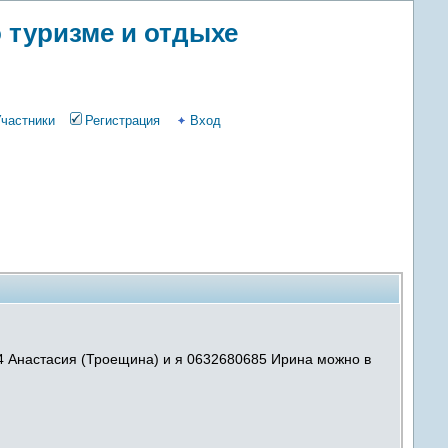
 туризме и отдыхе
Участники
Регистрация
Вход
14 Анастасия (Троещина) и я 0632680685 Ирина можно в