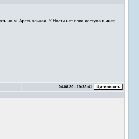
ать на м. Арсенальная. У Насти нет пока доступа в инет,
04.08.20 - 19:38:41