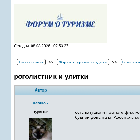
Сегодня: 08.08.2026 - 07:53:27
Главная сайта
>>
Форум о туризме и отдыхе
>>
Розмови н
роголистник и улитки
Автор
невша
•
есть катушки и немного физ, 
туристик
будний день на м. Арсенальна